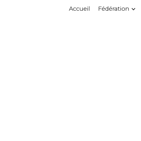
Accueil
Fédération
ip to main content
Skip to navigat