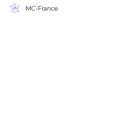
MC-France
Sk