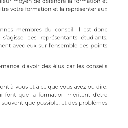
illeur moyen de défendre la formation et
itre votre formation et la représenter aux
onnes membres du conseil. Il est donc
s’agisse des représentants étudiants,
ent avec eux sur l’ensemble des points
rnance d’avoir des élus car les conseils
eront à vous et à ce que vous avez pu dire.
i font que la formation méritent d’etre
i souvent que possible, et des problèmes