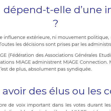
dépend-t-elle d’une in
?
 influence extérieure, ni mouvement politique, 
Toutes les décisions sont prises par les administr
E (Fédération des Associations Générales Etudia
ciations MIAGE administrent MIAGE Connection. 
’est de plus, absolument pas syndiquée.
avoir des élus ou les 
 de voix important dans les votes durant les d