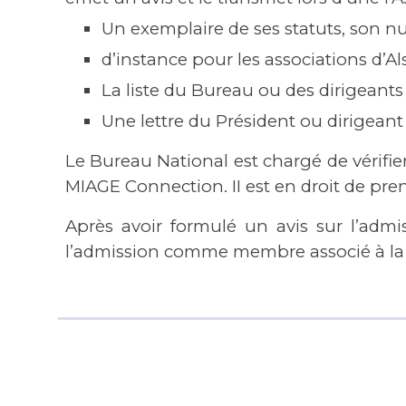
Un exemplaire de ses statuts, son n
d’instance pour les associations d’Al
La liste du Bureau ou des dirigeants 
Une lettre du Président ou dirigeant
Le Bureau National est chargé de vérifier
MIAGE Connection. II est en droit de prend
Après avoir formulé un avis sur l’adm
l’admission comme membre associé à la m