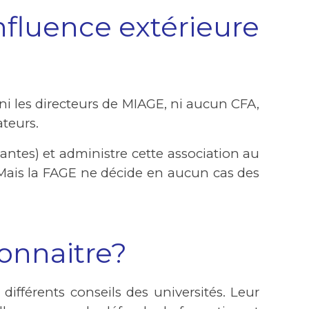
fluence extérieure
ni les directeurs de MIAGE, ni aucun CFA,
ateurs.
ntes) et administre cette association au
Mais la FAGE ne décide en aucun cas des
connaitre?
ifférents conseils des universités. Leur