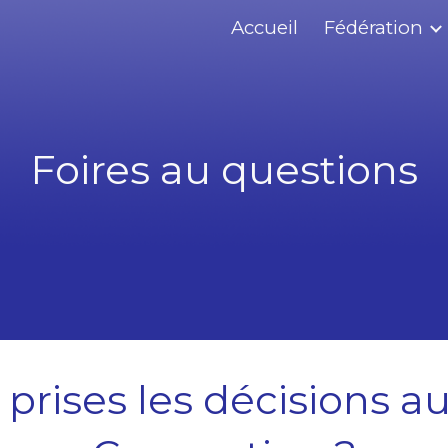
Accueil
Fédération
ip to main content
Skip to navigat
Foires au questions
rises les décisions a