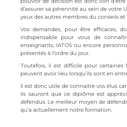
pouvoir de décision est donc loin d’êtr
d’assurer sa pérennité au sein de votre U
yeux des autres membres du conseils et ai
Vos demandes, pour être efficaces, d
indispensable pour vous de connaître
enseignants, IATOS ou encore personna
présentés à l’ordre du jour.
Toutefois, il est difficile pour certai
peuvent avoir lieu lorsqu’ils sont en entr
Il est donc utile de connaitre vos élus ca
Ils sauront que ce diplôme est appréci
défendus. Le meilleur moyen de défendre
qu’a actuellement notre formation.