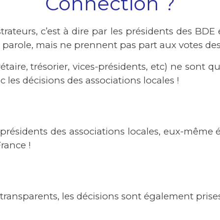
Connection ?
trateurs, c’est à dire par les présidents des BDE
 parole, mais ne prennent pas part aux votes des
ire, trésorier, vices-présidents, etc) ne sont qu
es décisions des associations locales !
?
 présidents des associations locales, eux-même 
rance !
ansparents, les décisions sont également prises