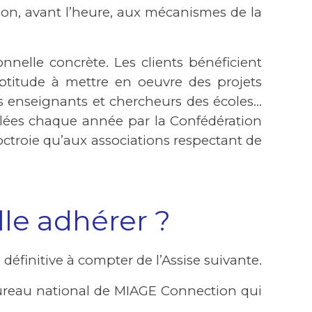
tion, avant l’heure, aux mécanismes de la
nelle concrète. Les clients bénéficient
ptitude à mettre en oeuvre des projets
 enseignants et chercheurs des écoles…
trôlées chaque année par la Confédération
octroie qu’aux associations respectant de
le adhérer ?
définitive à compter de l’Assise suivante.
bureau national de MIAGE Connection qui