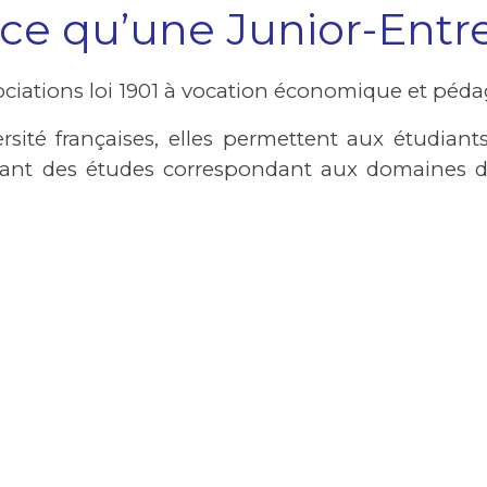
 ce qu’une Junior-Entre
sociations loi 1901 à vocation économique et péda
rsité françaises, elles permettent aux étudian
alisant des études correspondant aux domaines 