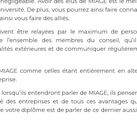
e négligeable. Avoir des élus de MIAGE est le me
niversité. De plus, vous pourrez ainsi faire conna
nsi vous faire des alliés.
oivent être relayées par le maximum de pers
 l’ensemble des membres du conseil, qu’il 
lités extérieures et de communiquer régulièrem
nes MIAGE comme celles étant entièrement en alte
eprise.
r lorsqu’ils entendront parler de MIAGE, ils pens
é des entreprises et de tous ces avantages qu
 votre diplôme est de parler de ce dernier auss