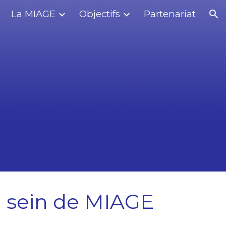
La MIAGE
Objectifs
Partenariat
ion
u sein de MIAGE