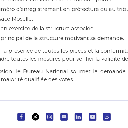
uméro d’enregistrement en préfecture ou au trib
sace Moselle,
en exercice de la structure associée,
 principal de la structure motivant sa demande.
 la présence de toutes les pièces et la conformit
re toutes les mesures pour vérifier la validité de
ission, le Bureau National soumet la demande
ajorité qualifiée des votes.