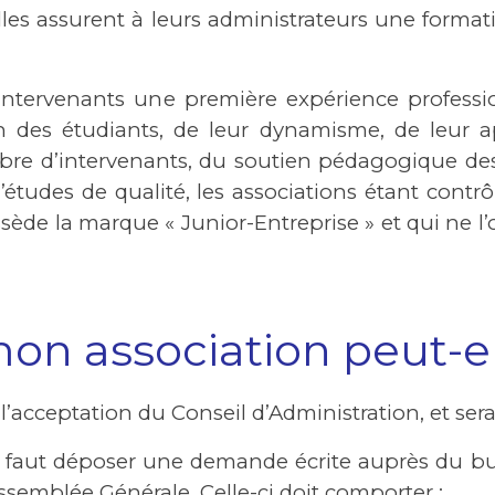
lles assurent à leurs administrateurs une forma
tervenants une première expérience profession
n des étudiants, de leur dynamisme, de leur a
re d’intervenants, du soutien pédagogique des
d’études de qualité, les associations étant con
sède la marque « Junior-Entreprise » et qui ne l’
 association peut-el
acceptation du Conseil d’Administration, et sera 
il faut déposer une demande écrite auprès du 
Assemblée Générale. Celle-ci doit comporter :