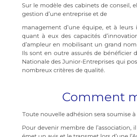
Sur le modèle des cabinets de conseil, e
gestion d’une entreprise et de
management d’une équipe, et à leurs in
quant à eux des capacités d’innovatio
d’ampleur en mobilisant un grand nomb
Ils sont en outre assurés de bénéficier 
Nationale des Junior-Entreprises qui pos
nombreux critères de qualité.
Comment mon
Toute nouvelle adhésion sera soumise à l’
Pour devenir membre de l’association, 
émet un avis et le transmet lors d’une l’