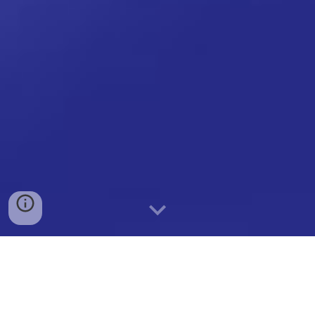
Condition général d'utilisation